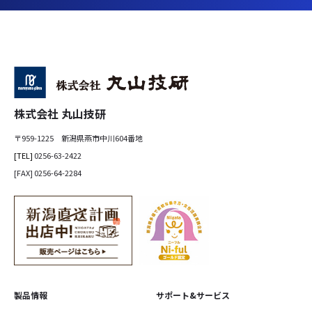
株式会社 丸山技研
〒959-1225 新潟県燕市中川604番地
[TEL]
0256-63-2422
[FAX] 0256-64-2284
製品情報
サポート&サービス