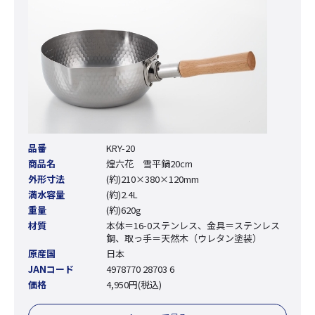
品番
KRY-20
商品名
煌六花 雪平鍋20cm
外形寸法
(約)210×380×120mm
満水容量
(約)2.4L
重量
(約)620g
材質
本体＝16-0ステンレス、金具＝ステンレス
鋼、取っ手＝天然木（ウレタン塗装）
原産国
日本
JANコード
4978770 28703 6
価格
4,950円(税込)