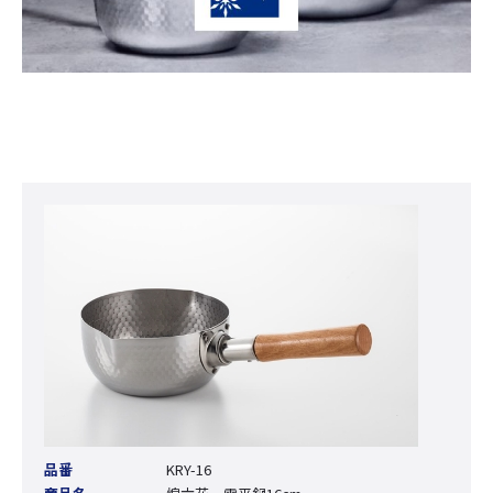
品番
KRY-16