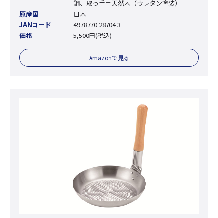
鋼、取っ手＝天然木（ウレタン塗装）
原産国
日本
JANコード
4978770 28704 3
価格
5,500円(税込)
Amazonで見る